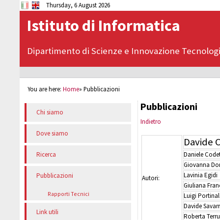
Thursday, 6 August 2026
Istituto di Informatica
Dipartimento di Scienze e Innovazione Tecnolog
You are here:
Home
»
Pubblicazioni
Pubblicazioni
Chi siamo
Indietro
Dove siamo
Davide C
Daniele Codet
Ricerca
Giovanna Do
Lavinia Egidi
Pubblicazioni
Autori:
Giuliana Fran
Rapporti Tecnici
Luigi Portinal
Davide Savar
Link utili
Roberta Terr