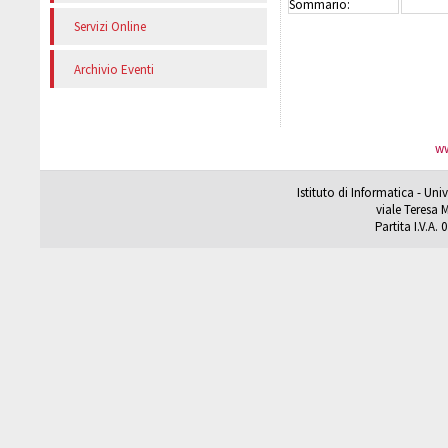
Sommario:
Servizi Online
Archivio Eventi
ww
Istituto di Informatica - Un
viale Teresa M
Partita I.V.A.