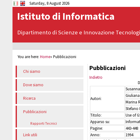
Saturday, 8 August 2026
Istituto di Informatica
Dipartimento di Scienze e Innovazione Tecnolog
You are here:
Home
»
Pubblicazioni
Pubblicazioni
Chi siamo
Indietro
D
Dove siamo
Susanna
Giuliana
Ricerca
Autori:
Marina 
Stefano
Pubblicazioni
Titolo:
Use of G
Apparso su:
Informat
Rapporti Tecnici
Pagine:
443-448
Anno:
1994
Link utili