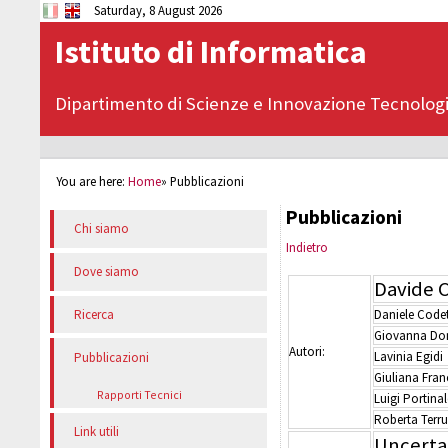
Saturday, 8 August 2026
Istituto di Informatica
Dipartimento di Scienze e Innovazione Tecnolog
You are here:
Home
»
Pubblicazioni
Pubblicazioni
Chi siamo
Indietro
Dove siamo
Davide C
Daniele Codet
Ricerca
Giovanna Do
Autori:
Lavinia Egidi
Pubblicazioni
Giuliana Fran
Rapporti Tecnici
Luigi Portinal
Roberta Terr
Link utili
Uncerta