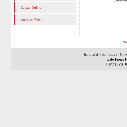
Servizi Online
Archivio Eventi
ww
Istituto di Informatica - Un
viale Teresa M
Partita I.V.A.