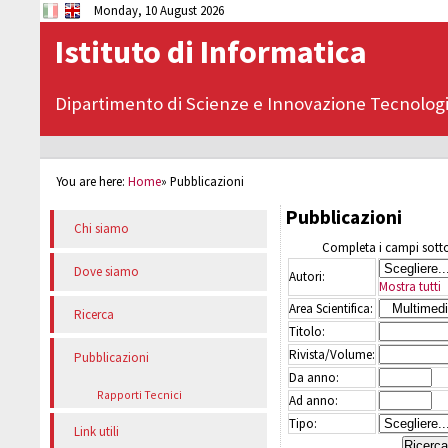
Monday, 10 August 2026
Istituto di Informatica
Dipartimento di Scienze e Innovazione Tecnolog
You are here:
Home
»
Pubblicazioni
Pubblicazioni
Chi siamo
Completa i campi sottos
Dove siamo
Autori:
Mostra tutti
Area Scientifica:
Ricerca
Titolo:
Rivista/Volume:
Pubblicazioni
Da anno:
Rapporti Tecnici
Ad anno:
Tipo:
Link utili