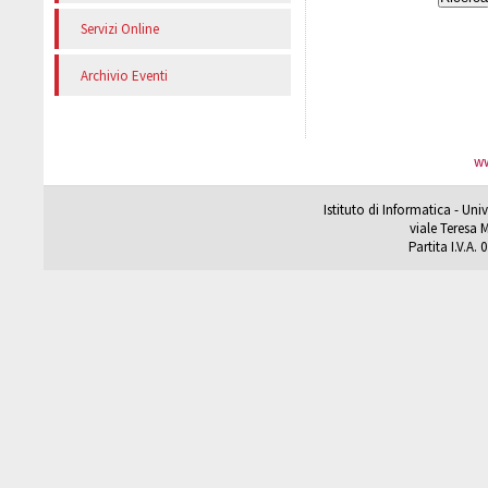
Servizi Online
Archivio Eventi
ww
Istituto di Informatica - Un
viale Teresa M
Partita I.V.A.