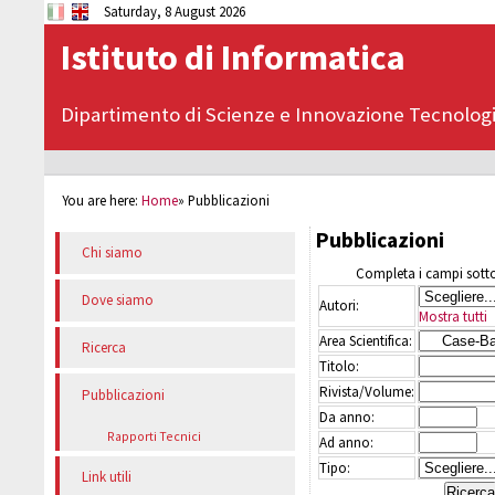
Saturday, 8 August 2026
Istituto di Informatica
Dipartimento di Scienze e Innovazione Tecnolog
You are here:
Home
»
Pubblicazioni
Pubblicazioni
Chi siamo
Completa i campi sottos
Dove siamo
Autori:
Mostra tutti
Area Scientifica:
Ricerca
Titolo:
Rivista/Volume:
Pubblicazioni
Da anno:
Rapporti Tecnici
Ad anno:
Tipo:
Link utili