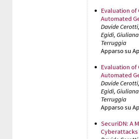
Evaluation of
Automated Ge
Davide Cerotti
Egidi, Giulian
Terruggia
Apparso su App
Evaluation of
Automated Ge
Davide Cerotti
Egidi, Giulian
Terruggia
Apparso su App
SecuriDN: A M
Cyberattacks