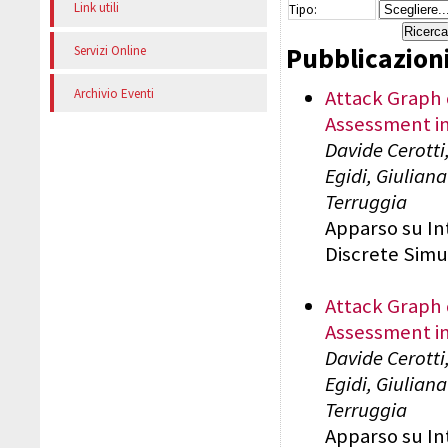
Link utili
Tipo:
Pubblicazioni
Servizi Online
Attack Graph 
Archivio Eventi
Assessment i
Davide Cerotti
Egidi, Giulian
Terruggia
Apparso su In
Discrete Simu
Attack Graph 
Assessment i
Davide Cerotti
Egidi, Giulian
Terruggia
Apparso su In