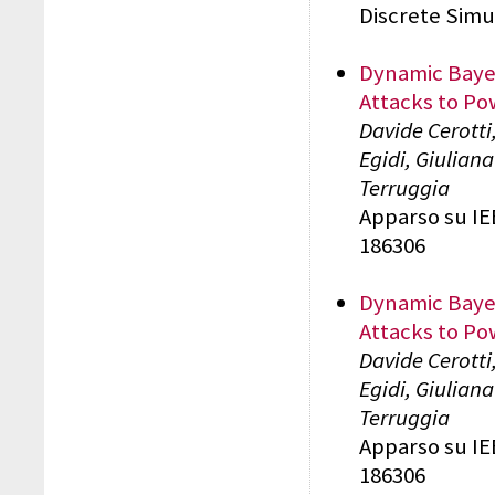
Discrete Simu
Dynamic Bayes
Attacks to P
Davide Cerotti
Egidi, Giulian
Terruggia
Apparso su IEE
186306
Dynamic Bayes
Attacks to P
Davide Cerotti
Egidi, Giulian
Terruggia
Apparso su IEE
186306