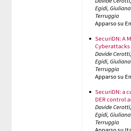
Davide Cerotti
Egidi, Giulian
Terruggia
Apparso su Ene
SecuriDN: A M
Cyberattacks
Davide Cerotti
Egidi, Giulian
Terruggia
Apparso su Ene
SecuriDN: a c
DER control a
Davide Cerotti
Egidi, Giulian
Terruggia
Apparso su It