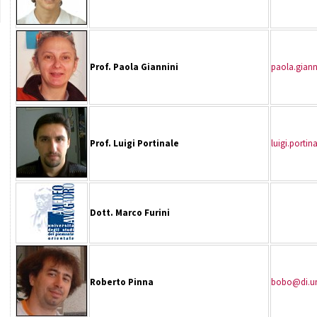
Prof. Paola Giannini
paola.gian
Prof. Luigi Portinale
luigi.porti
Dott. Marco Furini
Roberto Pinna
bobo@di.un