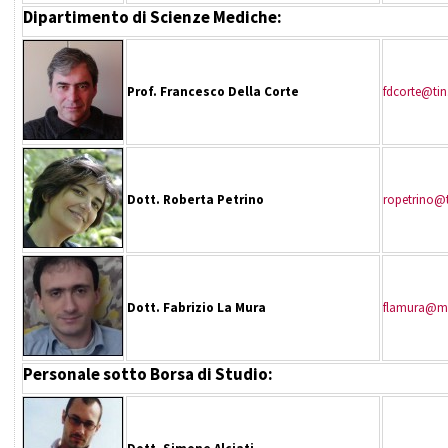
Dipartimento di Scienze Mediche:
Prof. Francesco Della Corte
fdcorte@tin.
Dott. Roberta Petrino
ropetrino@t
Dott. Fabrizio La Mura
flamura@mcl
Personale sotto Borsa di Studio: