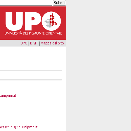
UPO
|
DiSIT
|
Mappa del Sito
.unipmn.it
anceschinis@di.unipmn.it