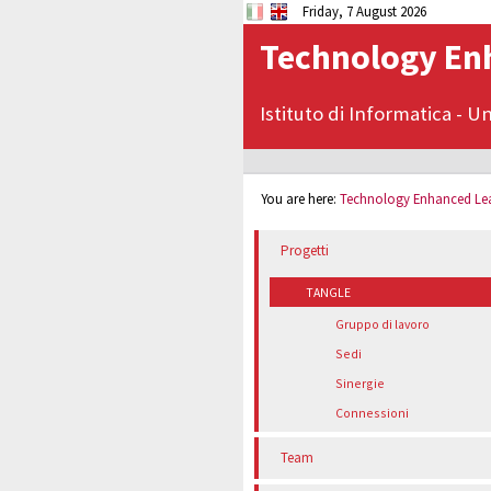
Friday, 7 August 2026
Technology En
Istituto di Informatica
-
Un
You are here:
Technology Enhanced Lea
Progetti
TANGLE
Gruppo di lavoro
Sedi
Sinergie
Connessioni
Team