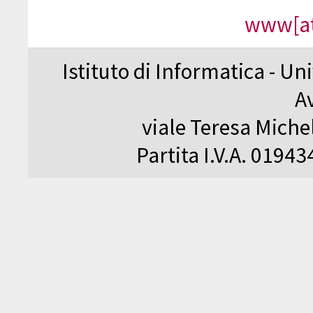
www[at
Istituto di Informatica - Un
A
viale Teresa Michel
Partita I.V.A. 0194