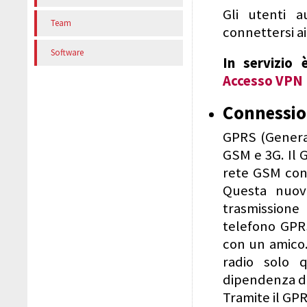
Gli utenti 
Team
connettersi ai 
Software
In servizio 
Accesso VPN
Connessi
GPRS (General
GSM e 3G. Il 
rete GSM con 
Questa nuova
trasmission
telefono GPR
con un amico.
radio solo 
dipendenza dal
Tramite il GPR